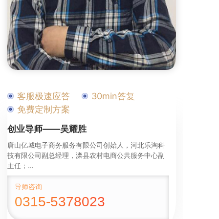
客服极速应答
30min答复
免费定制方案
创业导师——吴耀胜
唐山亿城电子商务服务有限公司创始人，河北乐淘科
技有限公司副总经理，滦县农村电商公共服务中心副
主任；

擅长领域 - 社群营销
导师咨询
0315-5378023