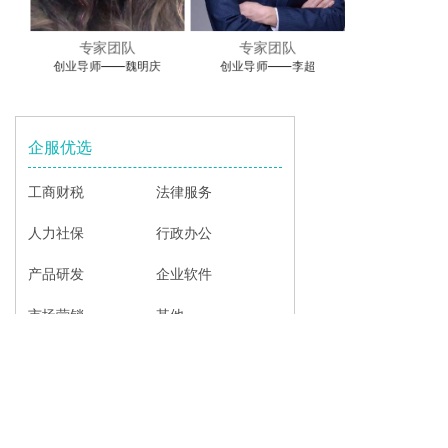
专家团队
专家团队
创业导师——
伟
创业导师——魏明庆
创业导师——李超
企服优选
工商财税
法律服务
人力社保
行政办公
产品研发
企业软件
市场营销
其他
©
唐山中小企业融媒体服务平台 版权信息
平台热线：0315-5378023