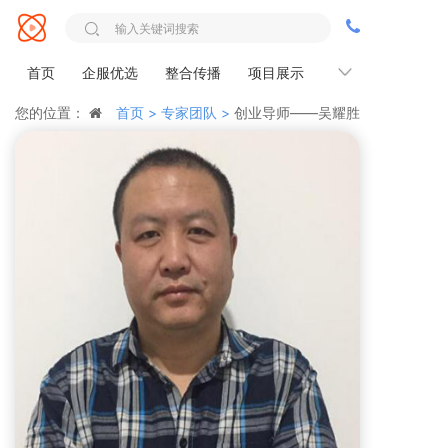
首页
企服优选
整合传播
项目展示
服务优势
您的位置：
首页 >
专家团队 >
创业导师——吴耀胜