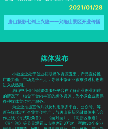
2021/01/28
唐山摄影七剑上兴隆一一兴隆山景区开业传播
媒体发布
小微企业处于创业初期媒体资源匮乏，产品宣传推
广能力低，市场竞争不足，导致小微企业很难渡过初创期
进入成熟期。
唐山中小企业融媒体服务平台在了解企业创业困难
的情况下，结合平台内丰富的媒体资源，为小微企业提供
多种媒体宣传推广服务。
为企业拍摄宣传片以及利用服务平台、公众号、等
新兴媒体进行企业宣传推广，与唐山高新区融媒体中心合
作上线《寻找独角兽》、《面对面》、《高新区报道》、
《青年说》等节目观看点击率达到3万次，帮助30个企业
进行品牌塑造。同时，与河北电视台、河北日报、河北新