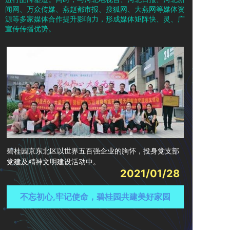
闻网、万众传媒、燕赵都市报、搜狐网、大燕网等媒体资
源等多家媒体合作提升影响力，形成媒体矩阵快、灵、广
宣传传播优势。
碧桂园京东北区以世界五百强企业的胸怀，投身党支部
党建及精神文明建设活动中。
2021/01/28
不忘初心,牢记使命，碧桂园共建美好家园