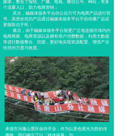
媒体，整合了报纸、广播、电视、微信公号、网站，有多
个流量入口，助力电商营销；
其次，融媒体服务平台的公信力可为电商产品进行背
书，高质价优的产品通过融媒体服务平台不但传播广远还
更能取信于民；
最后，由于融媒体服务平台能更广泛地连接区域内的
电商商家、电商资源以及拥有用户消费数据，利用大数据
等进行数据整合、挖掘，更好地实现资源配置、增强产业
扶持的力度与效度。
承德市兴隆山景区俟待开业，作为以景色观光为胜的传
播物，我们确定了以『媒体揭幕』加...