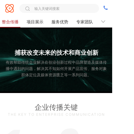
整合传播
项目展示
服务优势
专家团队
服务流程
捕获改变未来的技术和商业创新
有效帮助传统企业解决在创业创新过程中品牌塑造及媒体传
播中遇到的问题，解决其不知如何开展产品宣传、服务对象
群体定位及媒体资源匮乏等一系列问题。
企业传播关键
THE KEY TO ENTERPRISE COMMUNICATION