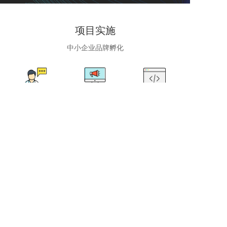
项目实施
中小企业品牌孵化
甄选
诊断
提案
孵化
4A
传播
©
唐山中小企业融媒体服务平台 版权信息
平台热线：0315-5378023
冀ICP备15028385号-3